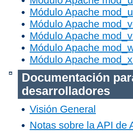
Módulo Apache mod_us
Módulo Apache mod_us
Módulo Apache mod_v
Módulo Apache mod_vh
Módulo Apache mod_w
Módulo Apache mod_x
Documentación par
desarrolladores
Visión General
Notas sobre la API de