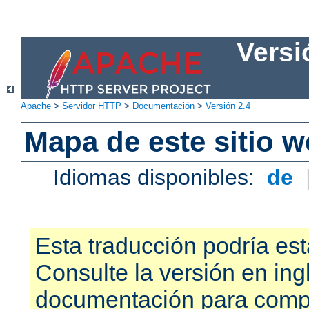
Versi
Apache
>
Servidor HTTP
>
Documentación
>
Versión 2.4
Mapa de este sitio 
Idiomas disponibles:
de
Esta traducción podría est
Consulte la versión en ing
documentación para compr