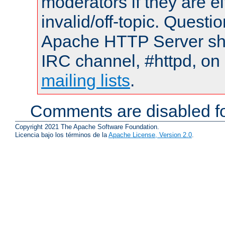
moderators if they are 
invalid/off-topic. Quest
Apache HTTP Server shou
IRC channel, #httpd, on 
mailing lists
.
Comments are disabled fo
Copyright 2021 The Apache Software Foundation.
Licencia bajo los términos de la
Apache License, Version 2.0
.