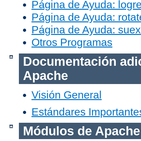
Página de Ayuda: logr
Página de Ayuda: rotat
Página de Ayuda: sue
Otros Programas
Documentación adic
Apache
Visión General
Estándares Importante
Módulos de Apache