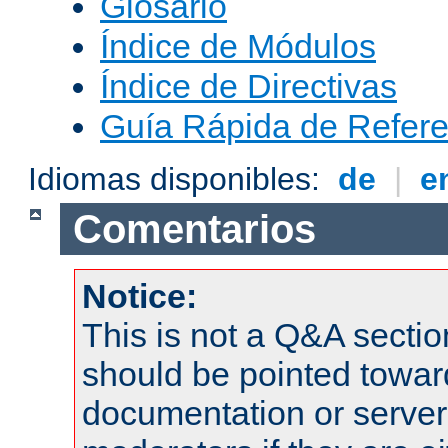
Glosario
Índice de Módulos
Índice de Directivas
Guía Rápida de Refere
Idiomas disponibles:
de
|
e
Comentarios
Notice:
This is not a Q&A sect
should be pointed towar
documentation or serve