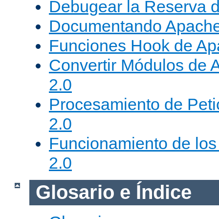
Debugear la Reserva 
Documentando Apache
Funciones Hook de Ap
Convertir Módulos de 
2.0
Procesamiento de Peti
2.0
Funcionamiento de los 
2.0
Glosario e Índice