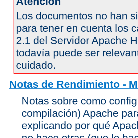
Atención
Los documentos no han si
para tener en cuenta los c
2.1 del Servidor Apache 
todavía puede ser relevant
cuidado.
Notas de Rendimiento - 
Notas sobre como configu
compilación) Apache para
explicando por qué Apac
no hace otras (que le hac