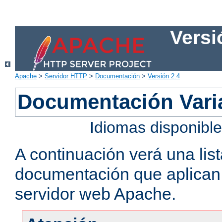
Versi
Apache
>
Servidor HTTP
>
Documentación
>
Versión 2.4
Documentación Vari
Idiomas disponibl
A continuación verá una lis
documentación que aplican a
servidor web Apache.