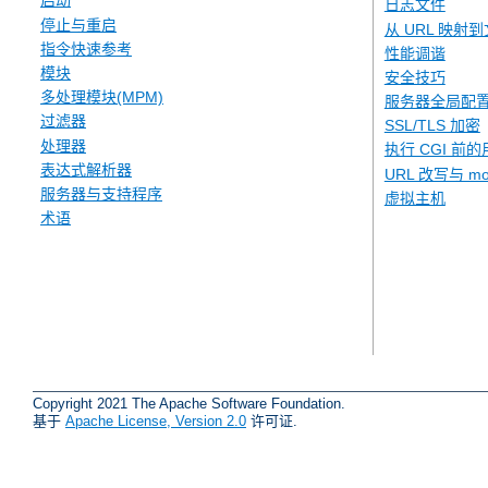
启动
日志文件
停止与重启
从 URL 映射
指令快速参考
性能调谐
模块
安全技巧
多处理模块(MPM)
服务器全局配
过滤器
SSL/TLS 加密
处理器
执行 CGI 前的
表达式解析器
URL 改写与 mod
服务器与支持程序
虚拟主机
术语
Copyright 2021 The Apache Software Foundation.
基于
Apache License, Version 2.0
许可证.