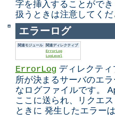
字を挿入することができ
扱うときは注意してくだ
エラーログ
関連モジュール
関連ディレクティブ
ErrorLog
LogLevel
ディレクティ
ErrorLog
所が決まるサーバのエラ
なログファイルです。 Ap
ここに送られ、リクエス
ときに 発生したエラー