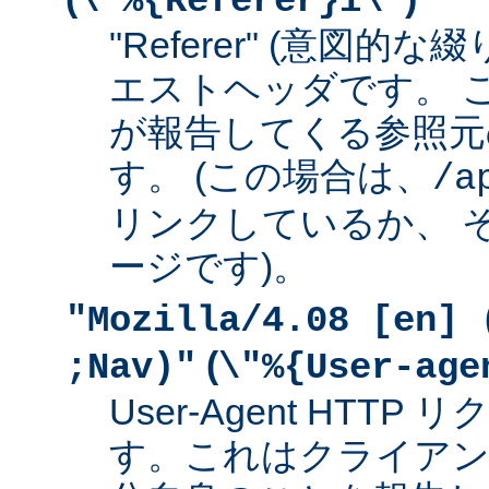
\"%{Referer}i\"
"Referer" (意図的な
エストヘッダです。 
が報告してくる参照元
す。 (この場合は、
/a
リンクしているか、 
ージです)。
"Mozilla/4.08 [en] 
(
;Nav)"
\"%{User-age
User-Agent HTT
す。これはクライアン