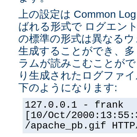
上の設定は Common Log F
ばれる形式で ログエン
の標準の形式は異なるウ
生成することができ、多
ラムが読みこむことができ
り生成されたログファイ
下のようになります:
127.0.0.1 - frank
[10/Oct/2000:13:55:
/apache_pb.gif HTTP