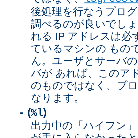
後処理を行なうプログ
調べるのが良いでしょ
れる IP アドレスは
ているマシンの もの
ん。ユーザとサーバの
バが あれば、このア
のものではなく、プロ
なります。
(
)
-
%l
出力中の「ハイフン」
が手に入らなかったと