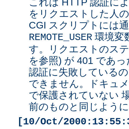
これは HTTP 認証
をリクエストした人の 
CGI スクリプトには
環境変
REMOTE_USER
す。リクエストのステ
を参照) が 401 で
認証に失敗しているの
できません。ドキュ
で保護されていない 
前のものと同じように 
[10/Oct/2000:13:55: