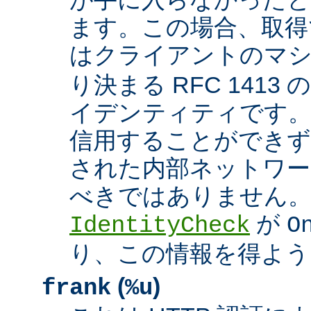
ます。この場合、取得
はクライアントのマ
り決まる RFC 1413
イデンティティです
信用することができず
された内部ネットワー
べきではありません。 A
が
IdentityCheck
O
り、この情報を得よう
(
)
frank
%u