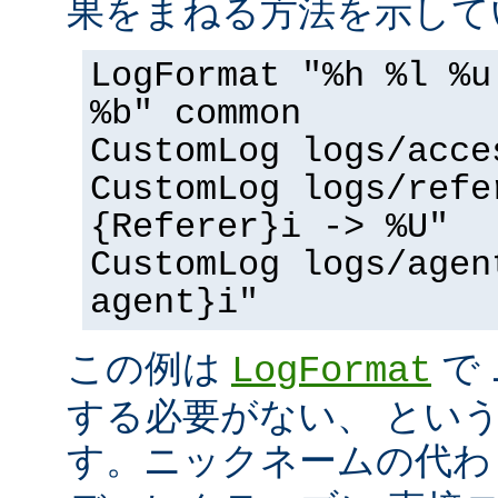
果をまねる方法を示して
LogFormat "%h %l %u
%b" common
CustomLog logs/acce
CustomLog logs/refe
{Referer}i -> %U"
CustomLog logs/agen
agent}i"
この例は
で
LogFormat
する必要がない、 とい
す。ニックネームの代