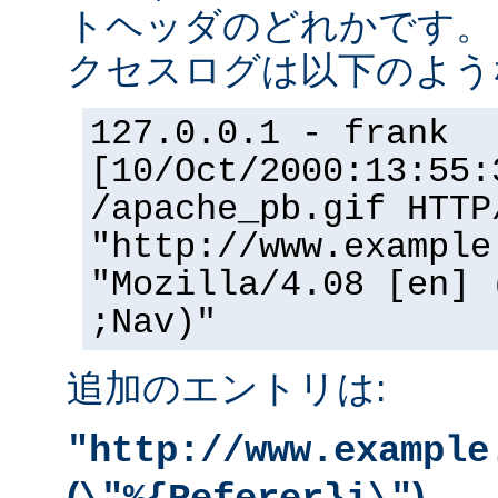
トヘッダのどれかです。
クセスログは以下のよう
127.0.0.1 - frank
[10/Oct/2000:13:55:
/apache_pb.gif HTTP
"http://www.example
"Mozilla/4.08 [en] 
;Nav)"
追加のエントリは:
"http://www.example
(
)