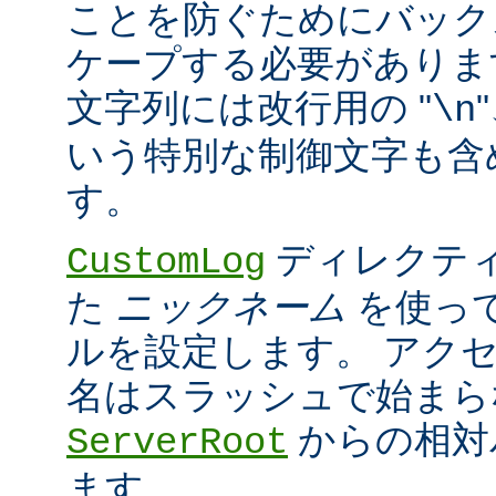
ことを防ぐためにバック
ケープする必要がありま
文字列には改行用の "
\n
いう特別な制御文字も含
す。
ディレクティ
CustomLog
た
ニックネーム
を使っ
ルを設定します。 アク
名はスラッシュで始まら
からの相対
ServerRoot
ます。