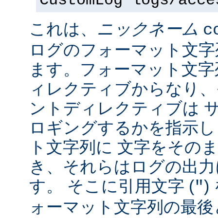
CustomLog logs/acce
これは、
ニックネーム
c
ログのフォーマット文字
ます。フォーマット文字
ィレクティブからなり、
ントディレクティブは 
ロギングするかを指示し
ト文字列に 文字をその
き、それらはログの出力
す。 そこに引用文字 (
)
"
ォーマット文字列の最後