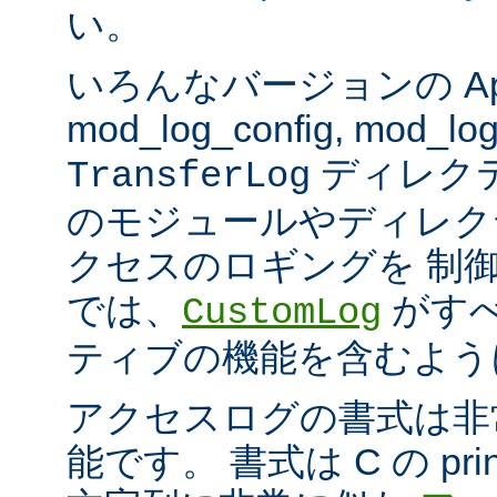
い。
いろんなバージョンの Apach
mod_log_config, mod_log
ディレク
TransferLog
のモジュールやディレク
クセスのロギングを 制
では、
がすべ
CustomLog
ティブの機能を含むよう
アクセスログの書式は非
能です。 書式は C の pri