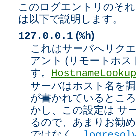
このログエントリのそれ
は以下で説明します。
(
)
127.0.0.1
%h
これはサーバへリク
アント (リモートホスト
す。
HostnameLooku
サーバはホスト名を調べ
が書かれているところ
かし、この設定は サ
るので、あまりお勧め
ではなく、
logresol