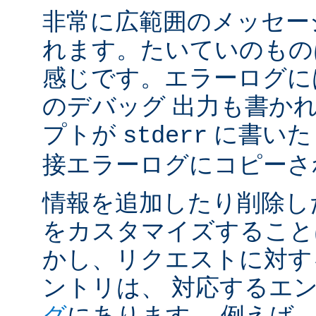
非常に広範囲のメッセー
れます。たいていのもの
感じです。エラーログには
のデバッグ 出力も書かれ
プトが
に書いた
stderr
接エラーログにコピーさ
情報を追加したり削除し
をカスタマイズすること
かし、リクエストに対す
ントリは、 対応するエ
グ
にあります。 例えば