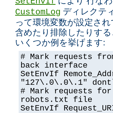
により 行な
SetEnvIf
ディレクテ
CustomLog
って環境変数が設定され
含めたり排除したりする
いくつか例を挙げます:
# Mark requests fro
back interface
SetEnvIf Remote_Add
"127\.0\.0\.1" dont
# Mark requests for
robots.txt file
SetEnvIf Request_UR