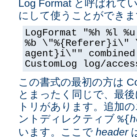
Log Format と呼ば
にして使うことができま
LogFormat "%h %l %u
%b \"%{Referer}i\" 
agent}i\"" combined
CustomLog log/acces
この書式の最初の方は Commo
とまったく同じで、最後
トリがあります。追加の
ントディレクティブ
%{
h
います。ここで
header
は