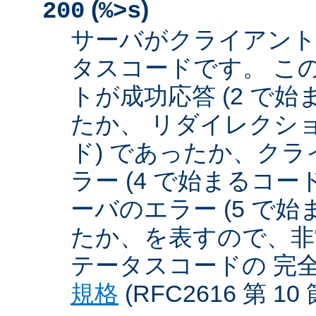
(
)
200
%>s
サーバがクライアント
タスコードです。 こ
トが成功応答 (2 で始
たか、 リダイレクショ
ド) であったか、クラ
ラー (4 で始まるコー
ーバのエラー (5 で始
たか、を表すので、非
テータスコードの 完
規格
(RFC2616 第 1