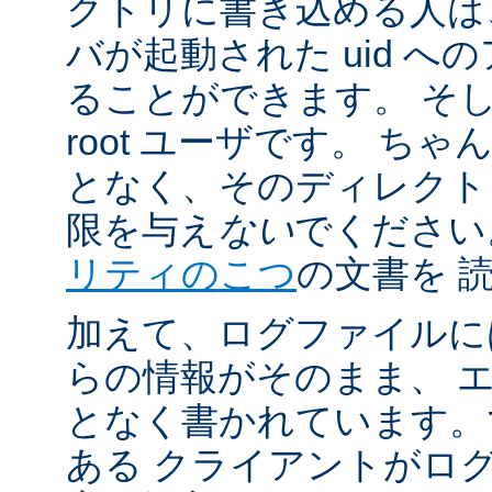
クトリに書き込める人は
バが起動された uid 
ることができます。 そ
root ユーザです。 ち
となく、そのディレクト
限を与え
ない
でください
リティのこつ
の文書を 
加えて、ログファイルに
らの情報がそのまま、 
となく書かれています。
ある クライアントがロ