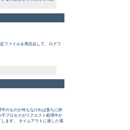
 設定ファイルを再読込して、ログフ
理中のものが何もなければ直ちに終
はどの子プロセスがリクエスト処理中か
します。 タイムアウトに達した場