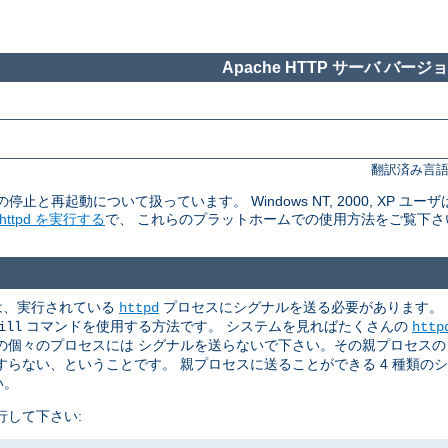
Apache HTTP サーバ バージョン
翻訳済み言語
rの停止と再起動について扱っています。 Windows NT, 2000, XP ユーザ
tpd を実行する
で、 これらのプラットホームでの使用方法をご覧下さ
めには、実行されている
プロセスにシグナルを送る必要があります。
httpd
コマンドを使用する方法です。 システムを見ればたくさんの
ill
http
個々のプロセスには シグナルを送らないで下さい。その親プロセスの p
らない、ということです。 親プロセスに送ることができる 4 種類の
い。
行して下さい: