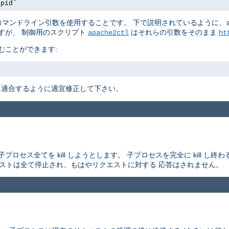
.pid`
マンドライン引数を使用することです。 下で説明されているように、
すが、 制御用のスクリプト
はそれらの引数をそのまま
apache2ctl
ht
むことができます:
適合するように適宜修正して下さい。
セス全てを kill しようとします。 子プロセスを完全に kill し
エストは全て停止され、もはやリクエストに対する 応答はされません。