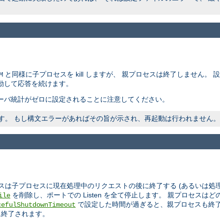
と同様に子プロセスを kill しますが、 親プロセスは終了しません。
M
動して応答を続けます。
ーバ統計がゼロに設定されることに注意してください。
われます。 もし構文エラーがあればその旨が示され、再起動は行われません。
スは子プロセスに現在処理中のリクエストの後に終了する (あるいは処
を削除し、ポートでの Listen を全て停止します。 親プロセス
ile
で設定した時間が過ぎると、親プロセスも終了
cefulShutdownTimeout
に終了されます。