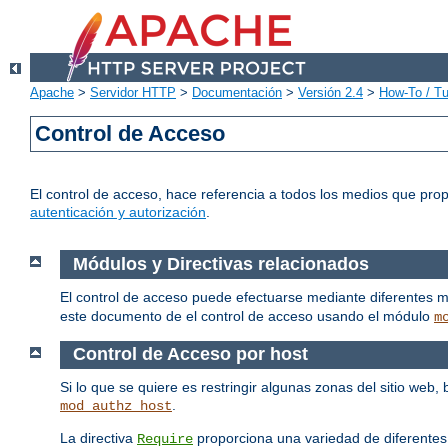
Apache
>
Servidor HTTP
>
Documentación
>
Versión 2.4
>
How-To / Tu
Control de Acceso
El control de acceso, hace referencia a todos los medios que pro
autenticación y autorización
.
Módulos y Directivas relacionados
El control de acceso puede efectuarse mediante diferentes 
este documento de el control de acceso usando el módulo
m
Control de Acceso por host
Si lo que se quiere es restringir algunas zonas del sitio web
.
mod_authz_host
La directiva
proporciona una variedad de diferentes
Require