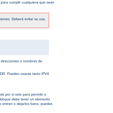
 para cumplir cualquiera que sean
siones. Deberá evitar su uso,
 direcciones o nombres de
 CIDR. Pueden usarse tanto IPV4
o por si solo para permitir o
 bloque debe tener un elemento
e entren o dejarlos fuera, puedes