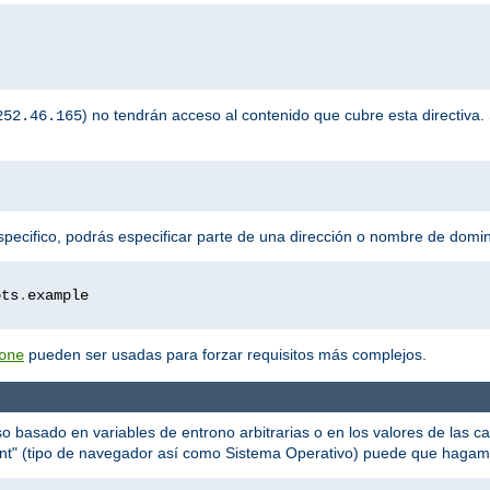
) no tendrán acceso al contenido que cubre esta directiva. 
252.46.165
specifico, podrás especificar parte de una dirección o nombre de domin
ots
.
pueden ser usadas para forzar requisitos más complejos.
one
o basado en variables de entrono arbitrarias o en los valores de las c
nt" (tipo de navegador así como Sistema Operativo) puede que hagamo