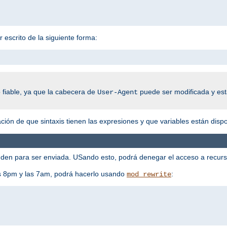
 escrito de la siguiente forma:
 fiable, ya que la cabecera de
puede ser modificada y esta
User-Agent
ión de que sintaxis tienen las expresiones y que variables están dispo
en para ser enviada. USando esto, podrá denegar el acceso a recursos
las 8pm y las 7am, podrá hacerlo usando
:
mod_rewrite