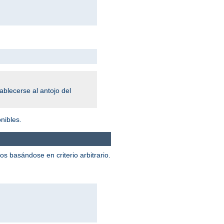
blecerse al antojo del
nibles.
 basándose en criterio arbitrario.