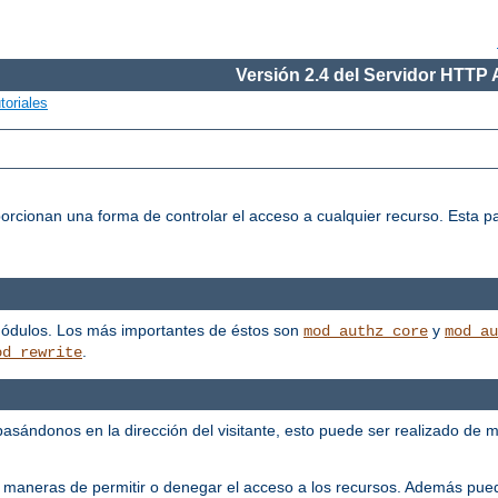
Versión 2.4 del Servidor HTTP
toriales
porcionan una forma de controlar el acceso a cualquier recurso. Esta p
módulos. Los más importantes de éstos son
y
mod_authz_core
mod_au
.
od_rewrite
, basándonos en la dirección del visitante, esto puede ser realizado de 
 maneras de permitir o denegar el acceso a los recursos. Además pued