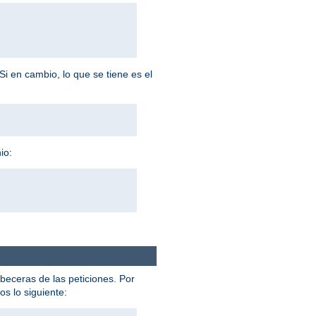
Si en cambio, lo que se tiene es el
io:
abeceras de las peticiones. Por
s lo siguiente: