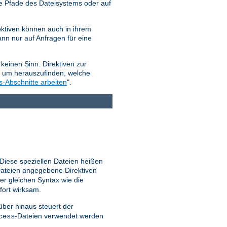
e Pfade des Dateisystems oder auf
ktiven können auch in ihrem
nn nur auf Anfragen für eine
keinen Sinn. Direktiven zur
, um herauszufinden, welche
s-Abschnitte arbeiten
".
 Diese speziellen Dateien heißen
ateien angegebene Direktiven
er gleichen Syntax wie die
fort wirksam.
ber hinaus steuert der
-Dateien verwendet werden
cess