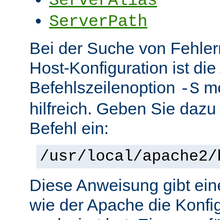
ServerAlias
ServerPath
Bei der Suche von Fehlern 
Host-Konfiguration ist di
Befehlszeilenoption
mö
-S
hilfreich. Geben Sie dazu
Befehl ein:
/usr/local/apache2/
Diese Anweisung gibt ein
wie der Apache die Konfig