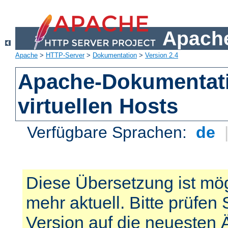
Apache
Apache
>
HTTP-Server
>
Dokumentation
>
Version 2.4
Apache-Dokumentat
virtuellen Hosts
Verfügbare Sprachen:
de
Diese Übersetzung ist mög
mehr aktuell. Bitte prüfen 
Version auf die neuesten