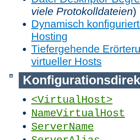
viele Protokolldateien
)
Dynamisch konfiguriert
Hosting
Tiefergehende Erörter
virtueller Hosts
Konfigurationsdirek
<VirtualHost>
NameVirtualHost
ServerName