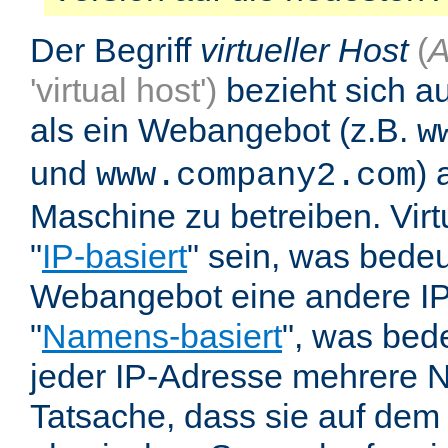
Der Begriff
virtueller Host
(
A
'virtual host')
bezieht sich au
als ein Webangebot (z.B.
w
und
) 
www.company2.com
Maschine zu betreiben. Vir
"
IP-basiert
" sein, was bedeu
Webangebot eine andere IP 
"
Namens-basiert
", was bed
jeder IP-Adresse mehrere 
Tatsache, dass sie auf dem