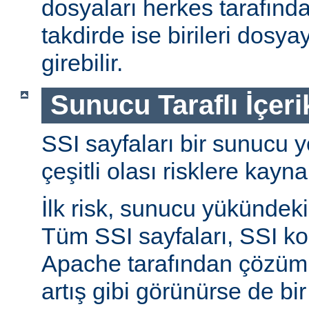
dosyaları herkes tarafında
takdirde ise birileri dosyay
girebilir.
Sunucu Taraflı İçeri
SSI sayfaları bir sunucu y
çeşitli olası risklere kayna
İlk risk, sunucu yükündeki a
Tüm SSI sayfaları, SSI ko
Apache tarafından çözüml
artış gibi görünürse de bi