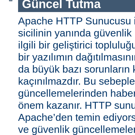
Güncel Tutma
Apache HTTP Sunucusu iy
sicilinin yanında güvenlik
ilgili bir geliştirici toplul
bir yazılımın dağıtılması
da büyük bazı sorunların 
kaçınılmazdır. Bu sebeple
güncellemelerinden habe
önem kazanır. HTTP sun
Apache’den temin ediyors
ve güvenlik güncellemeleri i