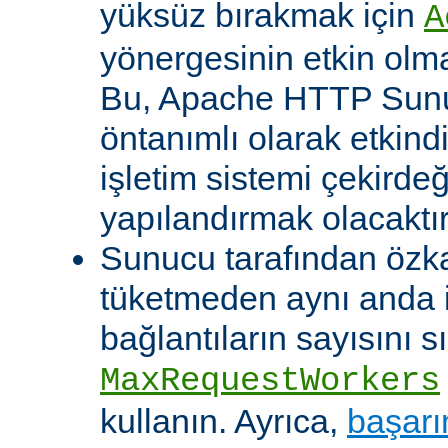
yüksüz bırakmak için
A
yönergesinin etkin olma
Bu, Apache HTTP Sun
öntanımlı olarak etkind
işletim sistemi çekirde
yapılandırmak olacaktır
Sunucu tarafından özk
tüketmeden aynı anda 
bağlantıların sayısını s
MaxRequestWorkers
kullanın. Ayrıca,
başarı