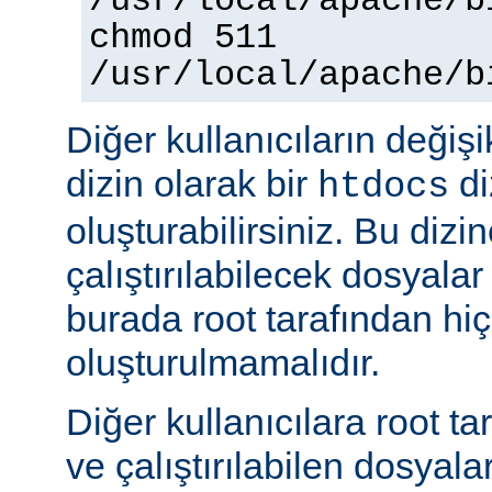
/usr/local/apache/b
chmod 511
/usr/local/apache/b
Diğer kullanıcıların değişi
dizin olarak bir
di
htdocs
oluşturabilirsiniz. Bu dizi
çalıştırılabilecek dosyal
burada root tarafından hi
oluşturulmamalıdır.
Diğer kullanıcılara root ta
ve çalıştırılabilen dosyal