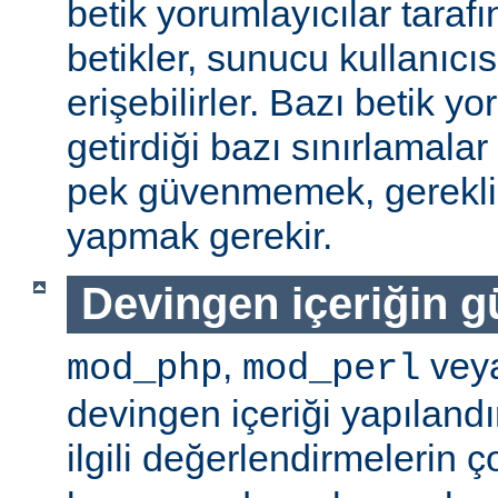
betik yorumlayıcılar tarafı
betikler, sunucu kullanıcıs
erişebilirler. Bazı betik yo
getirdiği bazı sınırlamala
pek güvenmemek, gerekli 
yapmak gerekir.
Devingen içeriğin g
,
vey
mod_php
mod_perl
devingen içeriği yapılandı
ilgili değerlendirmelerin 