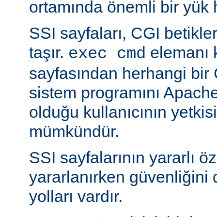
ortamında önemli bir yük h
SSI sayfaları, CGI betikleriy
taşır.
elemanı k
exec cmd
sayfasından herhangi bir 
sistem programını Apache’
olduğu kullanıcının yetkis
mümkündür.
SSI sayfalarının yararlı öz
yararlanırken güvenliğini 
yolları vardır.