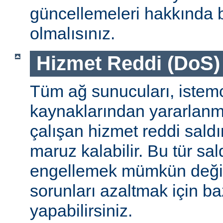
güncellemeleri hakkında b
olmalısınız.
Hizmet Reddi (DoS) S
Tüm ağ sunucuları, istemc
kaynaklarından yararlanm
çalışan hizmet reddi saldı
maruz kalabilir. Bu tür sa
engellemek mümkün değildi
sorunları azaltmak için ba
yapabilirsiniz.