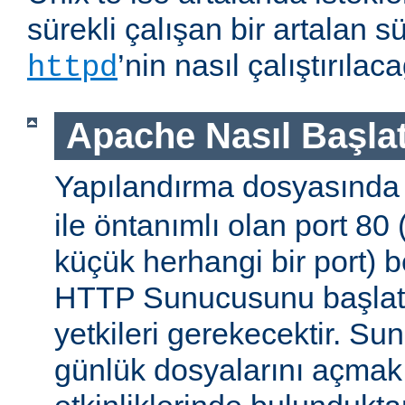
sürekli çalışan bir artalan s
’nin nasıl çalıştırıla
httpd
Apache Nasıl Başlat
Yapılandırma dosyasınd
ile öntanımlı olan port 80
küçük herhangi bir port) b
HTTP Sunucusunu başlatm
yetkileri gerekecektir. Sun
günlük dosyalarını açmak g