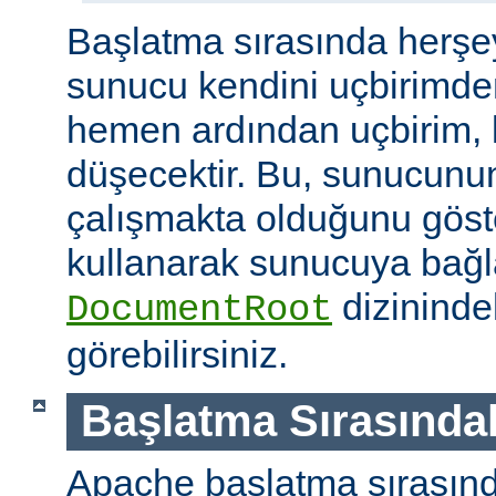
Başlatma sırasında herşe
sunucu kendini uçbirimde
hemen ardından uçbirim, 
düşecektir. Bu, sunucunun
çalışmakta olduğunu göster
kullanarak sunucuya bağla
dizininde
DocumentRoot
görebilirsiniz.
Başlatma Sırasındak
Apache başlatma sırasınd