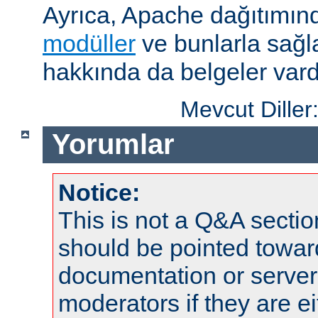
Ayrıca, Apache dağıtımın
modüller
ve bunlarla sağ
hakkında da belgeler vard
Mevcut Diller
Yorumlar
Notice:
This is not a Q&A sect
should be pointed towar
documentation or serve
moderators if they are 