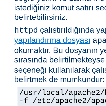
istediğiniz komut satırı se
belirtebilirsiniz.
çalıştırıldığında yap
httpd
yapılandırma dosyası
ap
okumaktır. Bu dosyanın y
sırasında belirtilmekteys
seçeneği kullanılarak çalı
belirtmek de mümkündür:
/usr/local/apache2/
-f /etc/apache2/apa