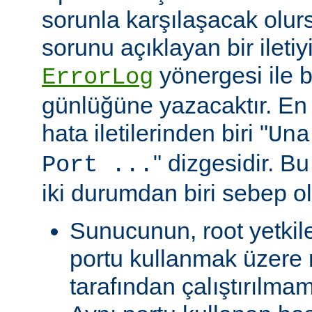
sorunla karşılaşacak olu
sorunu açıklayan bir ileti
yönergesi ile be
ErrorLog
günlüğüne yazacaktır. En 
hata iletilerinden biri "
Una
" dizgesidir. Bu
Port ...
iki durumdan biri sebep ol
Sunucunun, root yetkile
portu kullanmak üzere r
tarafından çalıştırılma