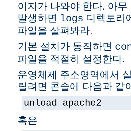
이지가 나와야 한다. 아무
발생하면
디렉토리
logs
파일을 살펴봐라.
기본 설치가 동작하면
co
파일을 적절히 설정한다.
운영체제 주소영역에서 실
릴려면 콘솔에 다음과 같
unload apache2
혹은