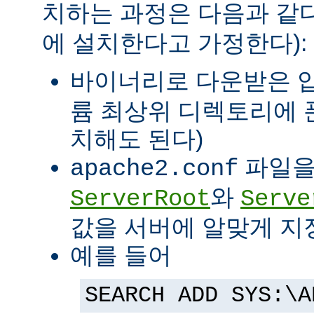
치하는 과정은 다음과 같다
에 설치한다고 가정한다):
바이너리로 다운받은 
륨 최상위 디렉토리에 
치해도 된다)
파일을
apache2.conf
와
ServerRoot
Serve
값을 서버에 알맞게 지
예를 들어
SEARCH ADD SYS:\A