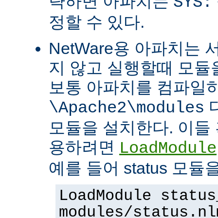
략하면 아파치는
SYS:
정할 수 있다.
NetWare용 아파치는
지 않고 실행할때 모듈을
보통 아파치를 컴파일
\Apache2\modules
모듈을 설치한다. 이들 
용하려면
LoadModule
예를 들어 status 모
LoadModule status
modules/status.nl