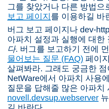
그를 찾았거나 다른 방법으
보고 페이지
를 이용하길 바
버그 보고 페이지나 dev-ht
아파치 설정과 실행에 대한
다
. 버그를 보고하기 전에 
물어보는 질문 (FAQ)
페이지
살펴봐라. 그래도 궁금한 점
NetWare에서 아파치 사용
질문을 답해줄 많은 아파치
novell.devsup.webserver
뉴
길 바란다.