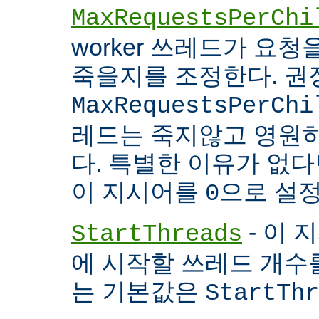
MaxRequestsPerChi
worker 쓰레드가 요
죽을지를 조정한다. 권
MaxRequestsPerChi
레드는 죽지않고 영원
다. 특별한 이유가 없다면
이 지시어를
으로 설정
0
- 이 
StartThreads
에 시작할 쓰레드 개수
는 기본값은
StartThr