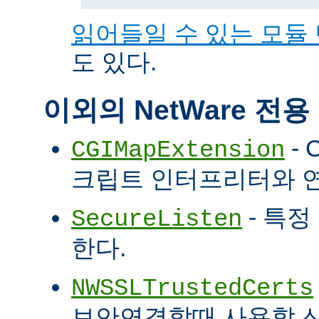
읽어들일 수 있는 모듈
도 있다.
이외의 NetWare 전
- 
CGIMapExtension
크립트 인터프리터와 
- 특정
SecureListen
한다.
NWSSLTrustedCerts
보안연결할때 사용할 