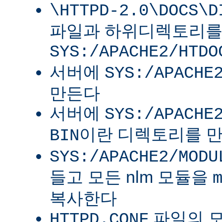
\HTTPD-2.0\DOCS\D
파일과 하위디렉토리
SYS:/APACHE2/HTDO
서버에
SYS:/APACHE
만든다
서버에
SYS:/APACHE
이란 디렉토리를 
BIN
SYS:/APACHE2/MODU
들고 모든 nlm 모듈을
복사한다
파일의 
HTTPD.CONF