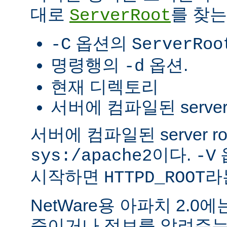
대로
를 찾는
ServerRoot
옵션의
-C
ServerRoo
명령행의
옵션.
-d
현재 디렉토리
서버에 컴파일된 server r
서버에 컴파일된 server r
이다.
sys:/apache2
-V
시작하면
라
HTTPD_ROOT
NetWare용 아파치 2.
죽이거나 정보를 알려주는