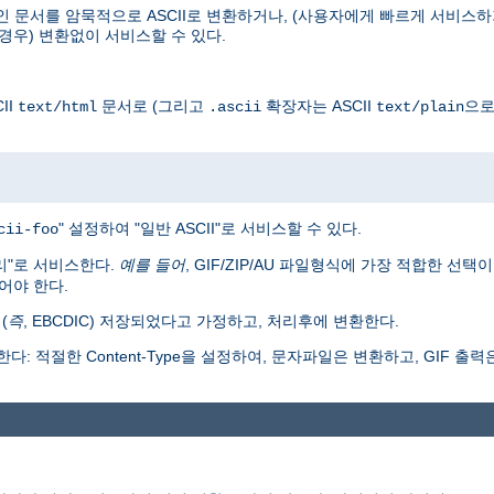
인 문서를 암묵적으로 ASCII로 변환하거나, (사용자에게 빠르게 서비스하
경우) 변환없이 서비스할 수 있다.
II
문서로 (그리고
확장자는 ASCII
으로
text/html
.ascii
text/plain
" 설정하여 "일반 ASCII"로 서비스할 수 있다.
cii-foo
리"로 서비스한다.
예를 들어
, GIF/ZIP/AU 파일형식에 가장 적합한 선택
어야 한다.
(
즉
, EBCDIC) 저장되었다고 가정하고, 처리후에 변환한다.
: 적절한 Content-Type을 설정하여, 문자파일은 변환하고, GIF 출