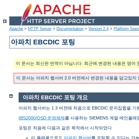
Apache
>
HTTP Server
>
Documentation
>
Version 2.4
>
Platform Spec
아파치 EBCDIC 포팅
이 문서는 최신판 번역이 아닙니다. 최근에 변경된 내용은 영어 
이 문서는 아파치 웹서버 2.0 버전에서 변경된 내용을 담고있지
아파치 EBCDIC 포팅 개요
아파치 웹서버는 1.3 버전때 처음으로 EBCDIC 문자집합을 기
(
BS2000/OSD 운영체제
를 사용하는 SIEMENS 계열 메인플레
포팅은 처음에 다음과 같은 목적에서 시작되었다
이 플레폼으로도
아파치 웹서버
를 포팅할 수 있다는 가