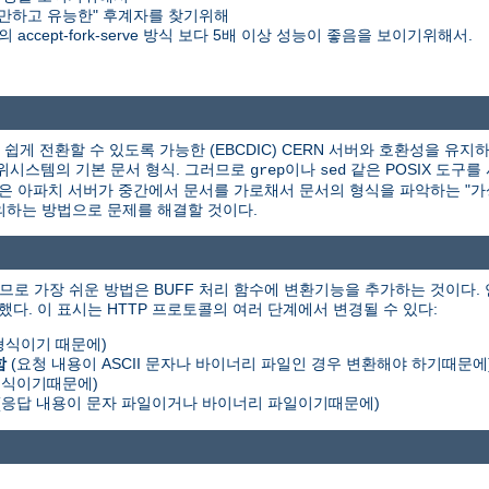
만하고 유능한" 후계자를 찾기위해
accept-fork-serve 방식 보다 5배 이상 성능이 좋음을 보이기위해서.
게 전환할 수 있도록 가능한 (EBCDIC) CERN 서버와 호환성을 유지하
X 하위시스템의 기본 문서 형식. 그러므로
이나
같은 POSIX 도구를
grep
sed
책은 아파치 서버가 중간에서 문서를 가로채서 문서의 형식을 파악하는 "가상 
를 정의하는 방법으로 문제를 해결할 것이다.
므로 가장 쉬운 방법은 BUFF 처리 함수에 변환기능을 추가하는 것이다.
했다. 이 표시는 HTTP 프로토콜의 여러 단계에서 변경될 수 있다:
 형식이기 때문에)
함
(요청 내용이 ASCII 문자나 바이너리 파일인 경우 변환해야 하기때문에
 형식이기때문에)
(응답 내용이 문자 파일이거나 바이너리 파일이기때문에)