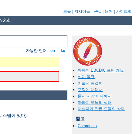
모듈
|
지시어들
|
FAQ
|
용어
|
사이트맵
 2.4
가능한 언어:
en
|
ko
아파치 EBCDIC 포팅 개요
설계 목표
기술적 해결책
포팅에 대해서
문서 저장에 대해서
아파치 모듈의 상태
제삼자가 만든 모듈의 상태
시스템이 있다).
참고
Comments