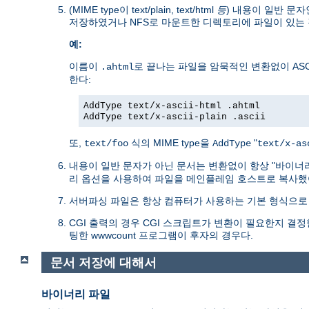
(MIME type이 text/plain, text/html
등
) 내용이 일반 문자
저장하였거나 NFS로 마운트한 디렉토리에 파일이 있는 
예:
이름이
로 끝나는 파일을 암묵적인 변환없이 ASC
.ahtml
한다:
AddType text/x-ascii-html .ahtml
AddType text/x-ascii-plain .ascii
또,
식의 MIME type을
"
text/foo
AddType
text/x-as
내용이 일반 문자가 아닌 문서는 변환없이 항상 "바이너
리 옵션을 사용하여 파일을 메인플레임 호스트로 복사했
서버파싱 파일은 항상 컴퓨터가 사용하는 기본 형식으로 
CGI 출력의 경우 CGI 스크립트가 변환이 필요한지 결정한다
팅한 wwwcount 프로그램이 후자의 경우다.
문서 저장에 대해서
바이너리 파일