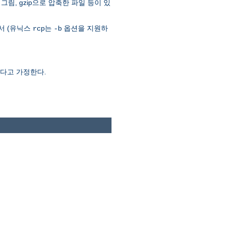
그림, gzip으로 압축한 파일 등이 있
서 (유닉스
는
옵션을 지원하
rcp
-b
었다고 가정한다.