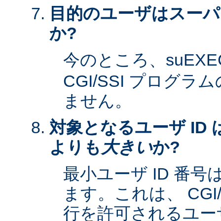
目的のユーザはスーパ
か?
今のところ、suEXE
CGI/SSI プログ
ません。
対象となるユーザ ID 
よりも
大きい
か?
最小ユーザ ID 番
ます。これは、 CGI
行を許可されるユーザ