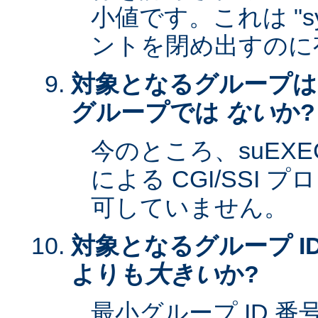
小値です。これは "sy
ントを閉め出すのに
対象となるグループは
グループでは
ない
か?
今のところ、suEXEC 
による CGI/SSI
可していません。
対象となるグループ ID
よりも
大きい
か?
最小グループ ID 