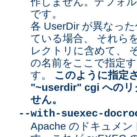
作しません。デフォルトは "
です。
各 UserDir が異
ている場合、 それら
レクトリに含めて、 
の名前をここで指定す
す。
このように指定
"~userdir" cgi
せん。
--with-suexec-docro
Apache のドキュ