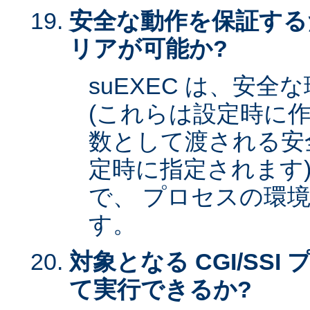
安全な動作を保証する
リアが可能か?
suEXEC は、安
(これらは設定時に作
数として渡される安全な
定時に指定されます)
で、 プロセスの環
す。
対象となる CGI/SSI 
て実行できるか?