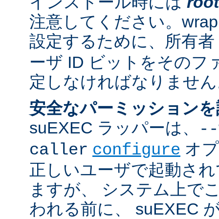
インストール時には
root
注意してください。wrappe
設定するために、所有者
ーザ ID ビットをその
定しなければなりません
安全なパーミッションを
suEXEC ラッパーは、
--
オプ
caller
configure
正しいユーザで起動され
ますが、 システム上で
われる前に、 suEXEC