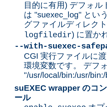
目的に有用) デフォ
は "suexec_log"
グファイルディレクトリ
) に置か
logfiledir
--with-suexec-safep
CGI 実行ファイルに渡
環境変数です。 デフ
"/usr/local/bin:/usr/bi
suEXEC wrapper 
ール