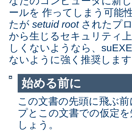
なたのコンピュータに新
ールを 作ってしまう可能
たが
setuid root
されたプロ
から生じるセキュリティ上
しくないようなら、suEX
ないように強く推奨します
始める前に
この文書の先頭に飛ぶ前に、
プとこの文書での仮定を
しょう。