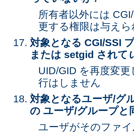
所有者以外には CGI
更する権限は与えら
対象となる CGI/SSI 
または setgid されて
UID/GID を再度
行はしません
対象となるユーザ/グ
の ユーザ/グループと
ユーザがそのファイ