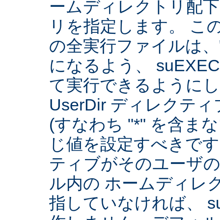
ームディレクトリ配下
リを指定します。 こ
の全実行ファイルは、
になるよう、 suEXE
て実行できるようにしま
UserDir ディレク
(すなわち "*" を含
じ値を設定すべきです。 
ティブがそのユーザ
ル内の ホームディレ
指していなければ、 su