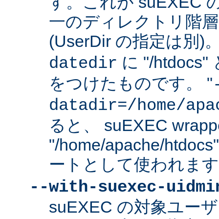
す。これが suEXEC
一のディレクトリ階層
(UserDir の指定は
に "/htdo
datedir
をつけたものです。 "
datadir=/home/apa
ると、 suEXEC wrap
"/home/apache/ht
ートとして使われます
--with-suexec-uidmi
suEXEC の対象ユ