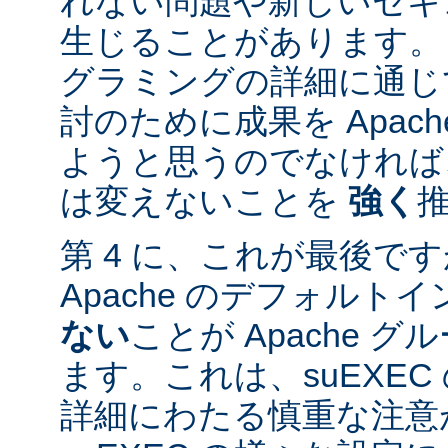
れない問題や新しいセキ
生じることがあります。
グラミングの詳細に通じ
討のために成果を Apac
ようと思うのでなければ、
は変えないことを
強く
第 4 に、これが最後ですが
Apache のデフォルト
ない
ことが Apache 
ます。これは、suEXE
詳細にわたる慎重な注意