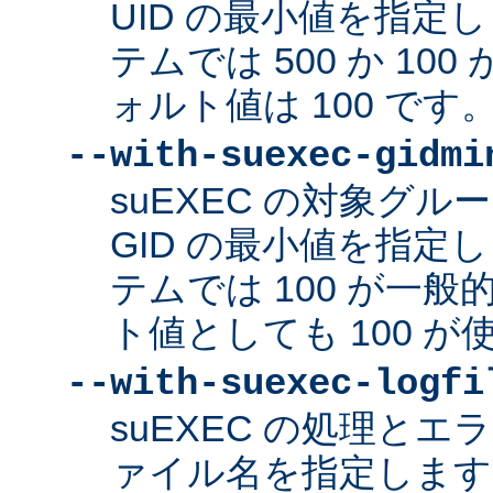
UID の最小値を指定
テムでは 500 か 10
ォルト値は 100 です
--with-suexec-gidmi
suEXEC の対象グ
GID の最小値を指定
テムでは 100 が一
ト値としても 100 
--with-suexec-logfi
suEXEC の処理と
ァイル名を指定します