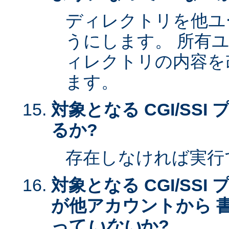
ディレクトリを他ユ
うにします。 所有
ィレクトリの内容を
ます。
対象となる CGI/SS
るか?
存在しなければ実行
対象となる CGI/SS
が他アカウントから 
って
いない
か?