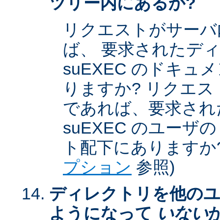
ツリー内にあるか?
リクエストがサーバ
ば、 要求されたデ
suEXEC のドキ
りますか? リクエストが
であれば、要求され
suEXEC のユー
ト配下にありますか?
プション
参照)
ディレクトリを他のユ
ようになって
いない