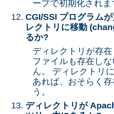
ープで初期化されま
CGI/SSI プログラ
レクトリに移動 (change 
るか?
ディレクトリが存在
ファイルも存在しな
ん。 ディレクトリ
あれば、おそらく存
う。
ディレクトリが Apac