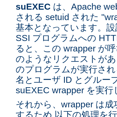
suEXEC
は、Apache 
される setuid された "w
基本となっています。設計
SSI プログラムへの HT
ると、この wrapper 
のようなリクエストがあると
のプログラムが実行され
名とユーザ ID とグループ
suEXEC wrapper を
それから、wrapper 
するため 以下の処理を