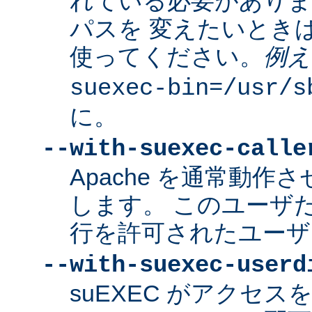
れている必要があり
パスを 変えたいとき
使ってください。
例え
suexec-bin=/usr/s
に。
--with-suexec-calle
Apache を通常動作さ
します。 このユーザだけ
行を許可されたユーザ
--with-suexec-userd
suEXEC がアクセ