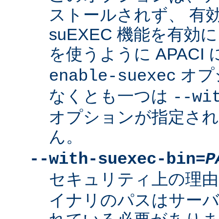
ストールされず、 有
suEXEC 機能を有効に
を使うように APACI
オプ
enable-suexec
なくとも一つは
--wi
オプションが指定さ
ん。
--with-suexec-bin=
P
セキュリティ上の理由
イナリのパスはサーバ