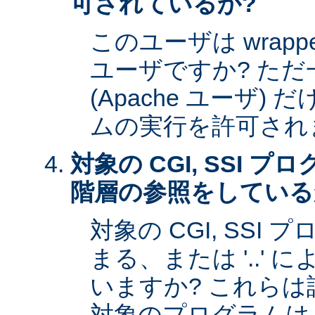
可されているか?
このユーザは wrap
ユーザですか? た
(Apache ユーザ)
ムの実行を許可され
対象の CGI, SSI 
階層の参照をしている
対象の CGI, SSI プ
まる、または '..'
いますか? これら
対象のプログラムは s