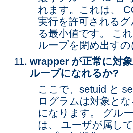
れます。これは、 CG
実行を許可されるグル
る最小値です。 これは 
ループを閉め出すの
wrapper が正常に
ループになれるか?
ここで、setuid と 
ログラムは対象とな
になります。 グル
は、 ユーザが属し