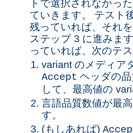
トで選択されなかった va
ていきます。 テスト後 v
残っていれば、それを
ステップ 3 に進みます。 
っていれば、次のテス
variant のメデ
ヘッダの品
Accept
して、最高値の var
言語品質数値が最高の 
す。
(もしあれば)
Accep