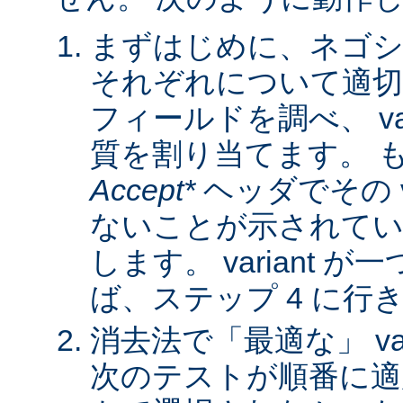
まずはじめに、ネゴシ
それぞれについて適
フィールドを調べ、 var
質を割り当てます。 
Accept*
ヘッダでその va
ないことが示されてい
します。 variant 
ば、ステップ 4 に行
消去法で「最適な」 var
次のテストが順番に適