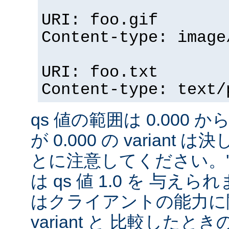
URI: foo.gif
Content-type: image
URI: foo.txt
Content-type: text/
qs 値の範囲は 0.000 から
が 0.000 の variant
とに注意してください。'qs'
は qs 値 1.0 を 与え
はクライアントの能力に
variant と 比較したときの