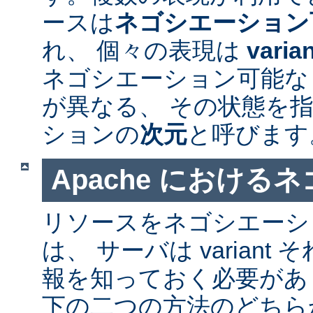
ースは
ネゴシエーション
れ、 個々の表現は
varia
ネゴシエーション可能なリソ
が異なる、 その状態を指
ションの
次元
と呼びます
Apache における
リソースをネゴシエーシ
は、 サーバは varian
報を知っておく必要があ
下の二つの方法のどちら