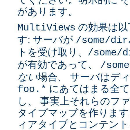
があります。
の効果は以
MultiViews
す: サーバが
/some/dir
トを受け取り、
/some/d
が有効であって、
/some
ない
場合、 サーバはデ
にあてはまる全て
foo.*
し、 事実上それらのフ
タイプマップを作ります
ィアタイプとコンテント