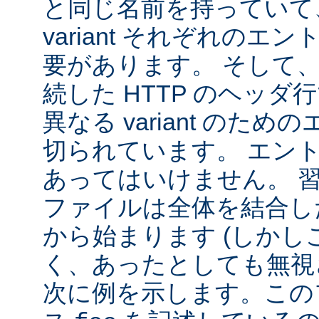
と同じ名前を持っていて
variant それぞれの
要があります。 そして
続した HTTP のヘッ
異なる variant のた
切られています。 エン
あってはいけません。 
ファイルは全体を結合し
から始まります (しか
く、あったとしても無視
次に例を示します。この