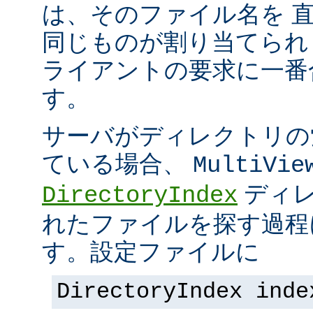
は、そのファイル名を 
同じものが割り当てられ
ライアントの要求に一番
す。
サーバがディレクトリの
ている場合、
MultiVie
ディレ
DirectoryIndex
れたファイルを探す過程
す。設定ファイルに
DirectoryIndex inde