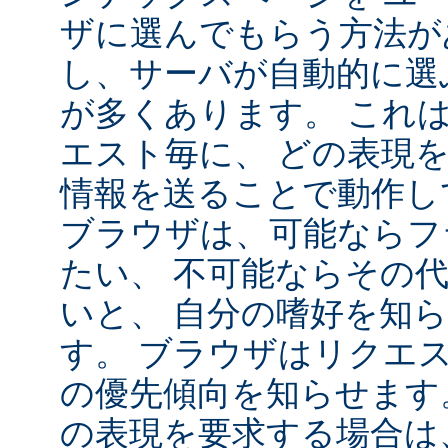
ザに選んでもらう方法が
し、サーバが自動的に選
が多くあります。 これ
エスト毎に、 どの表現
情報を送ることで動作し
ブラウザは、可能ならフ
たい、 不可能ならその
いと、 自分の嗜好を知
す。 ブラウザはリクエ
の優先傾向を知らせます
の表現を要求する場合は