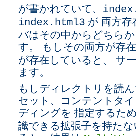
が書かれていて、
index
が 両方存
index.html3
バはその中からどちらか
す。 もしその両方が存
が存在していると、 サ
ます。
もしディレクトリを読ん
セット、コンテントタイ
ディングを 指定するた
識できる拡張子を持たな