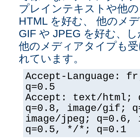
プレインテキストや他の
HTML を好む、 他の
GIF や JPEG を好む
他のメディアタイプも受
れています。
Accept-Language: fr
q=0.5
Accept: text/html; 
q=0.8, image/gif; q
image/jpeg; q=0.6, 
q=0.5, */*; q=0.1