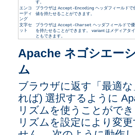
す。
エンコ
ブラウザは
ヘッダフィールドで
Accept-Encoding
ーディ
値を持たせることができます。
ング
文字セ
ブラウザは
ヘッダフィールドで優
Accept-Charset
ット
を持たせることができます。 variant はメディ
ともできます。
Apache ネゴシエ
ム
ブラウザに返す「最適な」va
れば) 選択するように Ap
リズムを使うことができ
リズムを設定により変更
せん。 次のように動作し