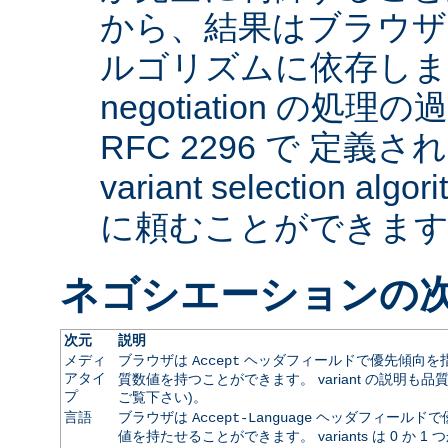
から、結果はブラウザ
ルゴリズムに依存します。 
negotiation の
RFC 2296 で 定義され
variant selection a
に頼むことができま
ネゴシエーションの
次元
説明
メディ
ブラウザは
ヘッダフィールドで優先傾向を指
Accept
アタイ
質数値を持つことができます。 variant の説明も品
プ
ご覧下さい)。
言語
ブラウザは
ヘッダフィールドで
Accept-Language
値を持たせることができます。 variants は 0 か