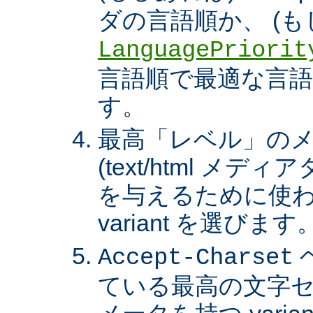
ダの言語順か、 (も
LanguagePriorit
言語順で最適な言語の 
す。
最高「レベル」の
(text/html メ
を与えるために使わ
variant を選びます
Accept-Charset
ている最高の文字セ