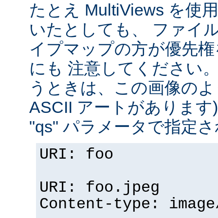
たとえ MultiViews 
いたとしても、 ファイ
イプマップの方が優先権
にも 注意してください。 v
うときは、この画像のように (
ASCII アートがありま
"qs" パラメータで指定
URI: foo
URI: foo.jpeg
Content-type: image