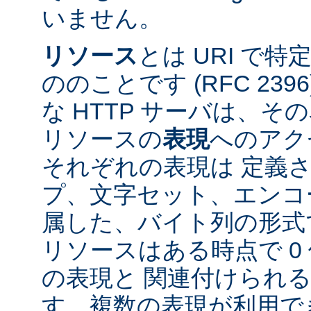
いません。
リソース
とは URI で
ののことです (RFC 2396
な HTTP サーバは、
リソースの
表現
へのアク
それぞれの表現は 定義
プ、文字セット、エンコ
属した、バイト列の形式
リソースはある時点で 0 
の表現と 関連付けられ
す。複数の表現が利用で