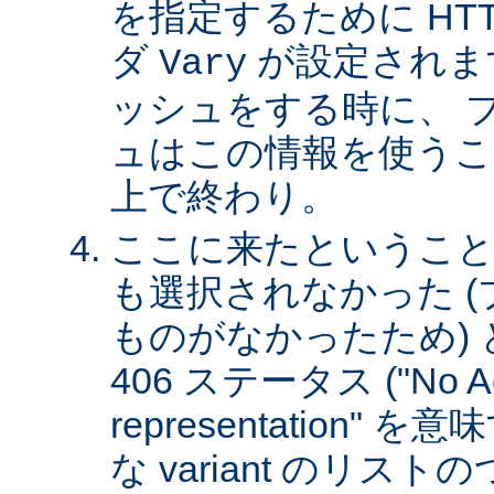
を指定するために HT
ダ
が設定されま
Vary
ッシュをする時に、 
ュはこの情報を使うこ
上で終わり。
ここに来たということは、
も選択されなかった 
ものがなかったため)
406 ステータス ("No Ac
representation"
な variant のリスト