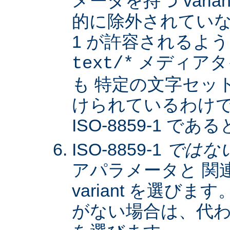
メータを持つ varia
的に除外されていない限
1 が許容されるよ
メディアタ
text/*
も 特定の文字セッ
けられているわけではな
ISO-8859-1 
ISO-8859-1
ではな
アパラメータと 関
variant を選びます。
がない場合は、代わりに