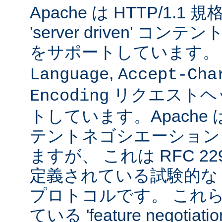
Apache は HTTP/1.
'server driven' 
をサポートしています
,
Language
Accept-Cha
リクエストヘ
Encoding
トしています。Apache は 't
テントネゴシエーション
ますが、 これは RFC 2295
定義されている試験的な
プロトコルです。 これら
ている 'feature negoti