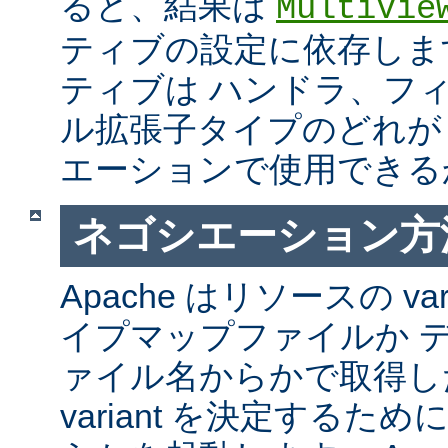
ると、結果は
MultiVie
ティブの設定に依存しま
ティブは ハンドラ、フ
ル拡張子タイプのどれが Mul
エーションで使用できる
ネゴシエーション方
Apache はリソースの va
イプマップファイルか 
ァイル名からかで取得し
variant を決定するた